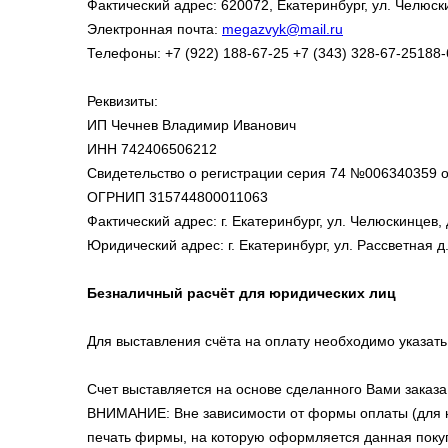
Фактический адрес: 620072, Екатеринбург, ул. Челюск
Электронная почта:
megazvyk@mail.ru
Телефоны: +7 (922) 188-67-25 +7 (343) 328-67-25188-
Реквизиты:
ИП Чечнев Владимир Иванович
ИНН 742406506212
Свидетельство о регистрации серия 74 №006340359 о
ОГРНИП 315744800011063
Фактический адрес: г. Екатеринбург, ул. Челюскинцев,
Юридический адрес: г. Екатеринбург, ул. Рассветная д.8
Безналичный расчёт для юридических лиц
Для выставления счёта на оплату необходимо указать
Счет выставляется на основе сделанного Вами заказа
ВНИМАНИЕ: Вне зависимости от формы оплаты (для ю
печать фирмы, на которую оформляется данная поку