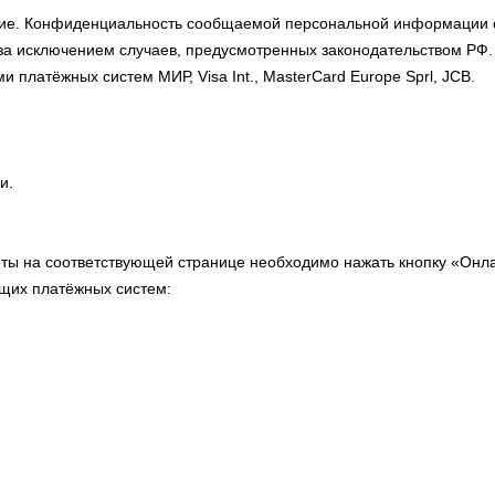
ние. Конфиденциальность сообщаемой персональной информации
за исключением случаев, предусмотренных законодательством РФ.
 платёжных систем МИР, Visa Int., MasterCard Europe Sprl, JCB.
и.
рты на соответствующей странице необходимо нажать кнопку «Онл
щих платёжных систем: