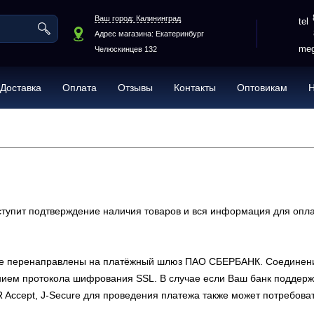
Ваш город: Калининград
Адрес магазина: Екатеринбург
meg
Челюскинцев 132
Доставка
Оплата
Отзывы
Контакты
Оптовикам
ступит подтверждение наличия товаров и вся информация для опла
дете перенаправлены на платёжный шлюз ПАО СБЕРБАНК. Соедине
ием протокола шифрования SSL. В случае если Ваш банк поддержи
IR Accept, J-Secure для проведения платежа также может потребова