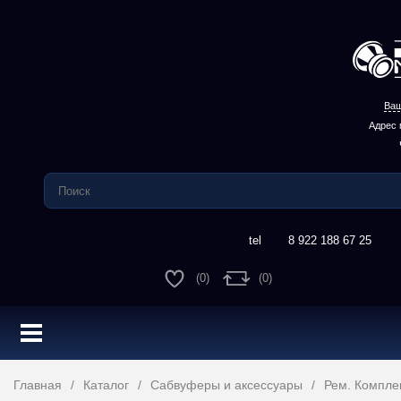
Ваш
Адрес 
8 922 188 67 25
(0)
(0)
Главная
Каталог
Сабвуферы и аксессуары
Рем. Компле