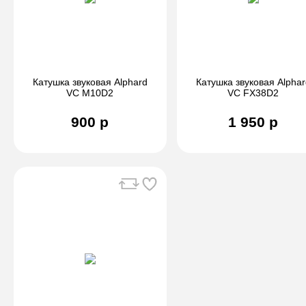
Катушка звуковая Alphard
Катушка звуковая Alphar
VC M10D2
VC FX38D2
900 р
1 950 р